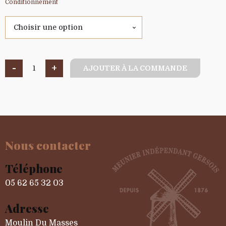
Conditionnement
-
+
AJOUTER À LA COMMANDE
quantité
de
Toulin
Nous contacter
Téléphone
05 62 65 32 03
Adresse
Moulin Du Masses