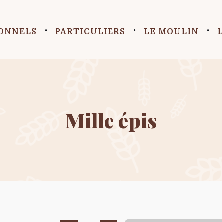
ONNELS
PARTICULIERS
LE MOULIN
Mille épis