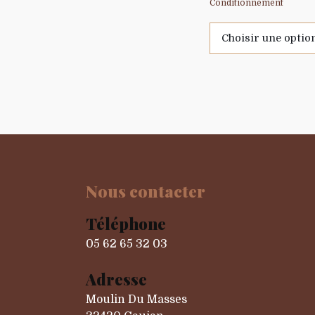
Conditionnement
Nous contacter
Téléphone
05 62 65 32 03
Adresse
Moulin Du Masses