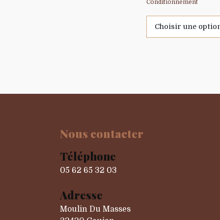
Conditionnement
Nous contacter
Téléphone
05 62 65 32 03
Adresse
Moulin Du Masses